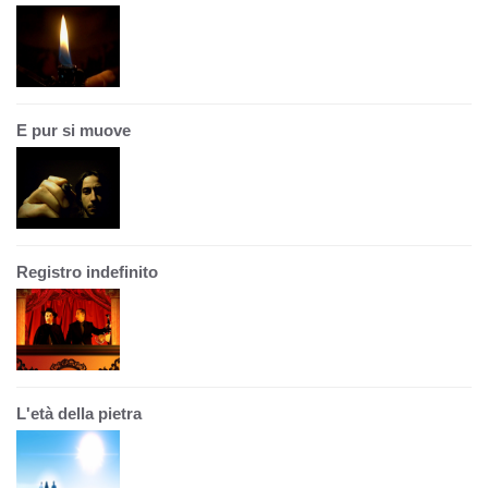
E pur si muove
Registro indefinito
L'età della pietra