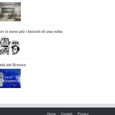
n ci sono più i fascisti di una volta
'età del Bronzo
Home
Contatti
Privacy