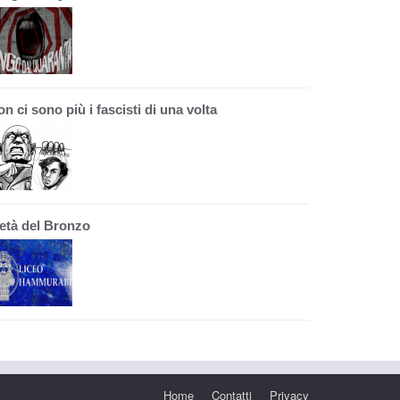
n ci sono più i fascisti di una volta
'età del Bronzo
Home
Contatti
Privacy